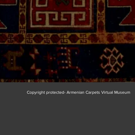
Copyright protected- Armenian Carpets Virtual Museum