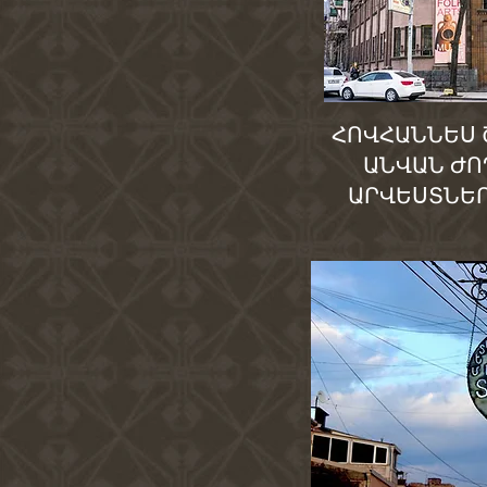
ՀՈՎՀԱՆՆԵՍ
ԱՆՎԱՆ Ժ
ԱՐՎԵՍՏՆԵ