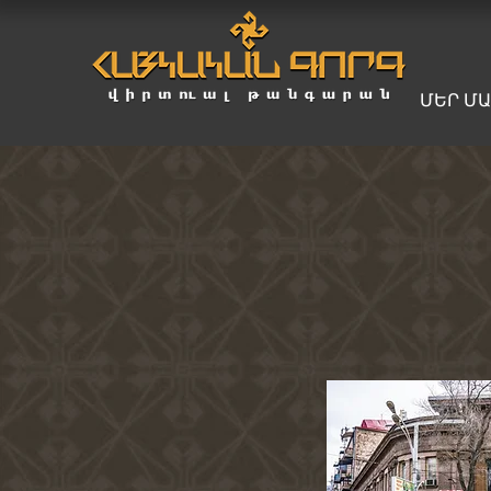
ՄԵՐ Մ