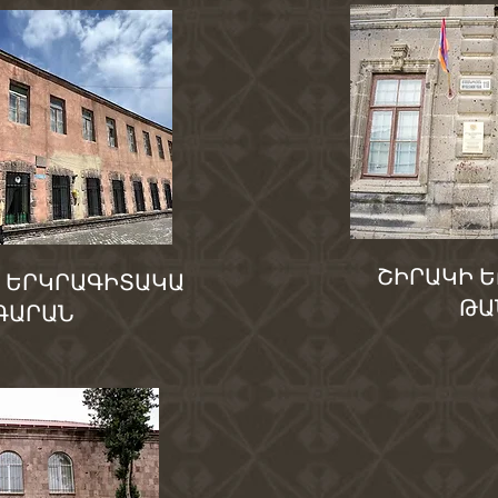
ՇԻՐԱԿԻ
Ե
Ի
ԵՐԿՐԱԳԻՏԱԿԱ
ԹԱ
ԳԱՐԱՆ