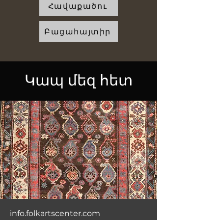
Հավաքածու
Բացահայտիր
Կապ մեզ հետ
info.folkartscenter.com