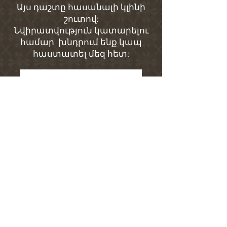
Այս դաշտը հասանալի կլինի
շուտով:
Նվիրատվություն կատարելու
համար խնդրում ենք կապ
հաստատել մեզ հետ:
Կապ մեզ հետ | Contact Us
Նվիրատվություն
Donation
Անուն | Name
Ազգանուն | Surname